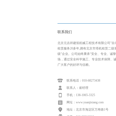
联系我们
北京元吉祥建筑机械工程技术有限公司”自1
租赁服务20多年,拥有北京市塔机租赁二级
级”企业。公司始终秉承“安全、专业、诚
场，通过安全科学施工、专业技术保障、
广大客户的好评与信赖。
联系电话：010-68273438
联系人：崔经理
手机：138-1065-3325
网址：www.yuanjixiang.com
地址：北京市海淀区万寿路1号