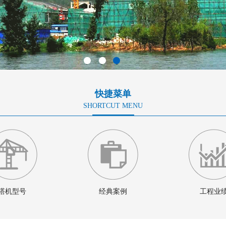
1
2
3
快捷菜单
SHORTCUT MENU
塔机型号
经典案例
工程业