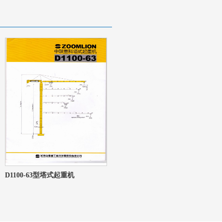
D1100-63型塔式起重机
D800-42型塔式起重机