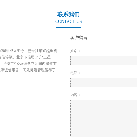
联系我们
CONTACT US
客户留言
996年成立至今，已专注塔式起重机
姓名：
资信等级。北京市信用评价“三星
挚、高效”的经营理念立足国内建筑市
诚挚诚信服务、高效灵活管理赢得了
电话：
内容：