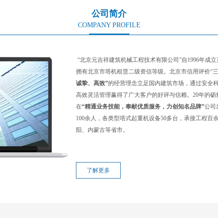
公司简介
COMPANY PROFILE
“北京元吉祥建筑机械工程技术有限公司”自1996年成立
拥有北京市塔机租赁二级资信等级。北京市信用评价“三
诚挚、高效”
的经营理念立足国内建筑市场，通过安全
高效灵活管理赢得了广大客户的好评与信赖。20年的
在
“精通业务技能，奉献优质服务，力创知名品牌”
公司
100余人，各类型塔式起重机设备50多台，承接工程
阳、内蒙古等省市。
了解更多