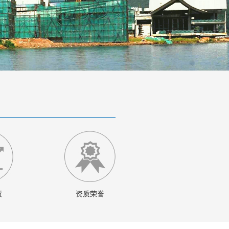
绩
资质荣誉